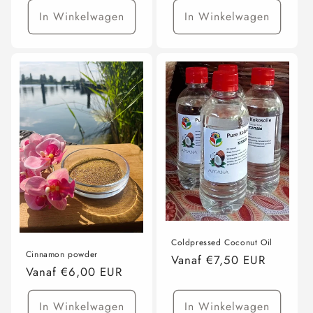
In Winkelwagen
In Winkelwagen
Coldpressed Coconut Oil
Cinnamon powder
Normale
Vanaf €7,50 EUR
Normale
Vanaf €6,00 EUR
prijs
prijs
In Winkelwagen
In Winkelwagen