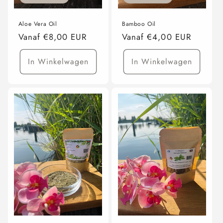
Aloe Vera Oil
Bamboo Oil
Normale
Vanaf €8,00 EUR
Normale
Vanaf €4,00 EUR
prijs
prijs
In Winkelwagen
In Winkelwagen