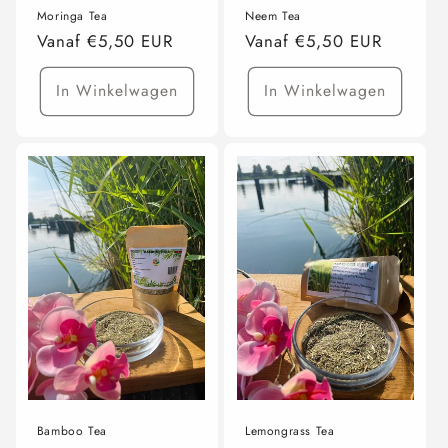
Moringa Tea
Neem Tea
Normale
Vanaf €5,50 EUR
Normale
Vanaf €5,50 EUR
prijs
prijs
In Winkelwagen
In Winkelwagen
Bamboo Tea
Lemongrass Tea