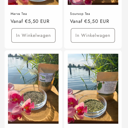
Marva Tea
Soursop Tea
Normale
Vanaf €5,50 EUR
Normale
Vanaf €5,50 EUR
prijs
prijs
In Winkelwagen
In Winkelwagen