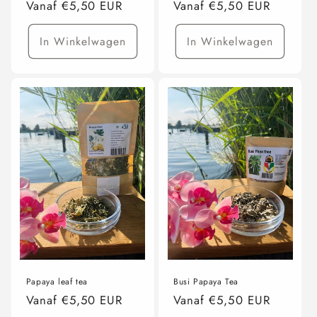
Normale
Vanaf €5,50 EUR
Normale
Vanaf €5,50 EUR
prijs
prijs
In Winkelwagen
In Winkelwagen
Papaya leaf tea
Busi Papaya Tea
Normale
Vanaf €5,50 EUR
Normale
Vanaf €5,50 EUR
prijs
prijs